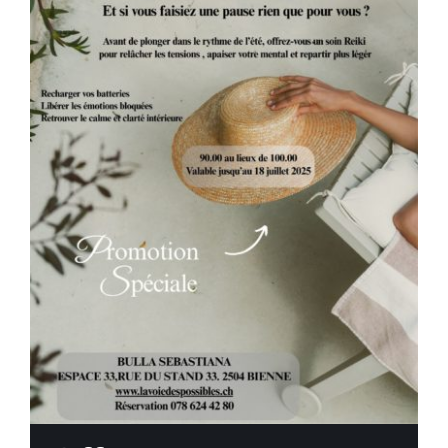
Vidéos
Contact / News