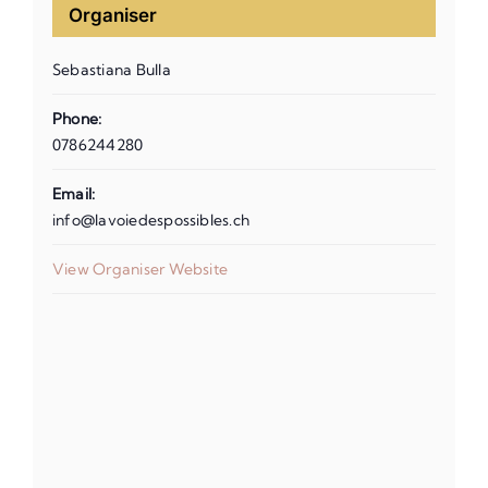
Organiser
Sebastiana Bulla
Phone:
0786244280
Email:
info@lavoiedespossibles.ch
View Organiser Website