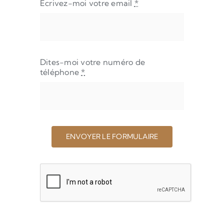
Écrivez-moi votre email
*
Dites-moi votre numéro de
téléphone
*
ENVOYER LE FORMULAIRE