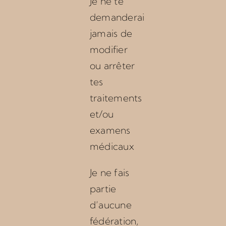
Je ne te
demanderai
jamais de
modifier
ou arrêter
tes
traitements
et/ou
examens
médicaux
Je ne fais
partie
d’aucune
fédération,