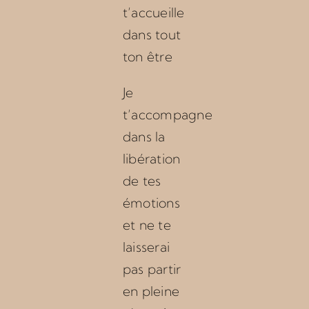
t’accueille
dans tout
ton être
Je
t’accompagne
dans la
libération
de tes
émotions
et ne te
laisserai
pas partir
en pleine