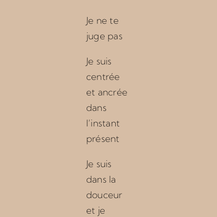
Je ne te
juge pas
Je suis
centrée
et ancrée
dans
l’instant
présent
Je suis
dans la
douceur
et je