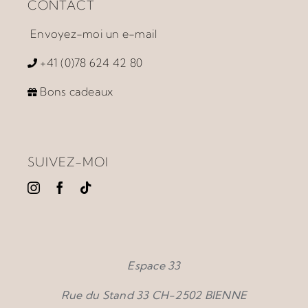
CONTACT
À propos
Envoyez-moi un e-mail
Accompagnement
+41 (0)78 624 42 80
Bons cadeaux
Prestations
Ateliers et Produits
SUIVEZ-MOI
Vidéos
Contact / News
Espace 33
Rue du Stand 33 CH-2502 BIENNE