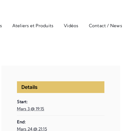
s
Ateliers et Produits
Vidéos
Contact / News
Details
Start:
Mars 3 @ 19:15
End:
Mars 24 @ 21:15