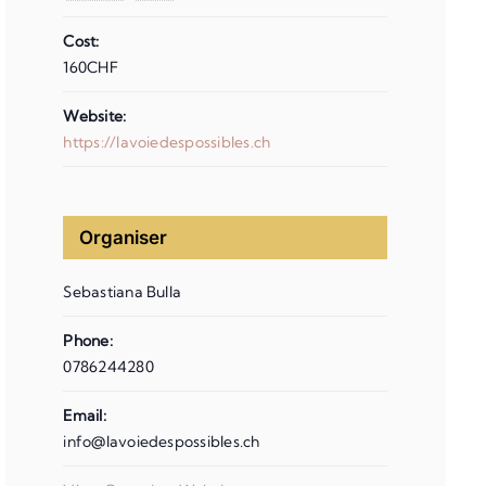
Cost:
160CHF
Website:
https://lavoiedespossibles.ch
Organiser
Sebastiana Bulla
Phone:
0786244280
Email:
info@lavoiedespossibles.ch