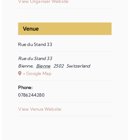
View Organiser Website
Venue
Rue du Stand 33
Rue du Stand 33
Bienne
,
Bienne
2502
Switzerland
+ Google Map
Phone:
0786244280
View Venue Website