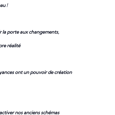
u !
r la porte aux changements,
re réalité
royances ont un pouvoir de création
activer nos anciens schémas