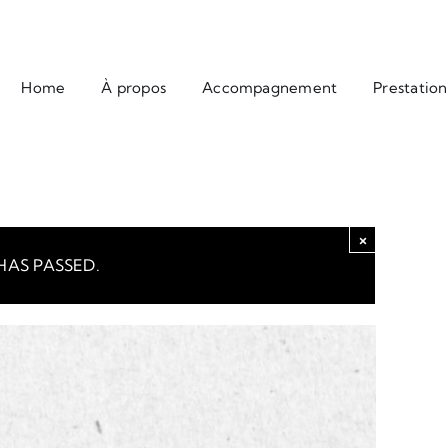
Home
À propos
Accompagnement
Prestation
×
HAS PASSED.