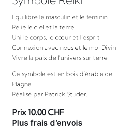
Symbole Reiki
Vidéos
Équilibre le masculin et le féminin
Contact / News
Relie le ciel et la terre
Uni le corps, le cœur et l’esprit
Connexion avec nous et le moi Divin
Vivre la paix de l’univers sur terre
Ce symbole est en bois d’érable de
Plagne.
Réalisé par Patrick Studer.
Prix 10.00 CHF
Plus frais d’envois