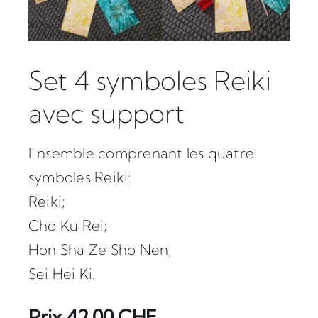
Set 4 symboles Reiki
avec support
Ensemble comprenant les quatre
symboles Reiki:
Reiki;
Cho Ku Rei;
Hon Sha Ze Sho Nen;
Sei Hei Ki.
Prix 42.00 CHF