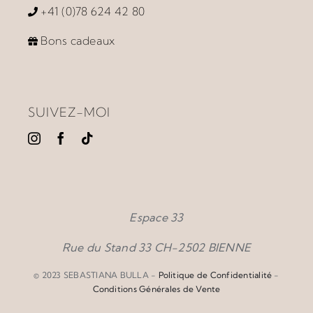
Accompagnement
+41 (0)78 624 42 80
Bons cadeaux
Prestations
Ateliers et Produits
SUIVEZ-MOI
Vidéos
Contact / News
Espace 33
Rue du Stand 33 CH-2502 BIENNE
© 2023 SEBASTIANA BULLA -
Politique de Confidentialité
-
Conditions Générales de Vente