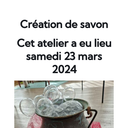
Vidéos
Contact / News
Création de savon
Cet atelier a eu lieu
samedi 23 mars
2024